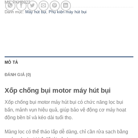
Mã:
PKHB023
Danh mục:
Máy hút bụi
,
Phụ kiện máy hút bụi
MÔ TẢ
ĐÁNH GIÁ (0)
Xốp chống bụi motor máy hút bụi
Xốp chống bụi motor máy hút bụi có chức năng lọc bụi
bẩn, mảnh vụn hiệu quả, giúp bảo vệ động cơ máy hoạt
động bền bỉ và kéo dài tuổi thọ.
Màng lọc có thể tháo lắp dễ dàng, chỉ cần rửa sạch bằng