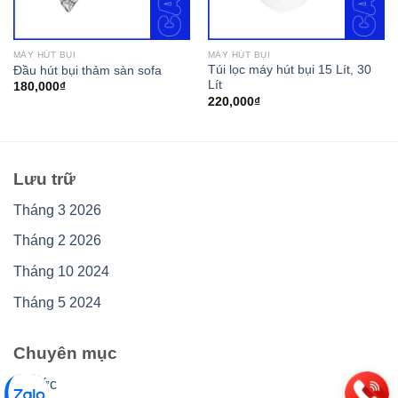
MÁY HÚT BỤI
MÁY HÚT BỤI
Túi lọc máy hút bụi 15 Lít, 30
Đầu hút bụi thảm sàn sofa
Lít
180,000
₫
220,000
₫
Lưu trữ
Tháng 3 2026
Tháng 2 2026
Tháng 10 2024
Tháng 5 2024
Chuyên mục
Tin tức