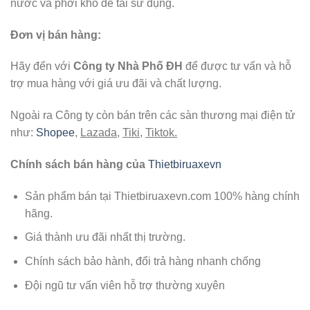
nước và phơi khô để tái sử dụng.
Đơn vị bán hàng:
Hãy đến với
Công ty Nhà Phố ĐH
để được tư vấn và hỗ
trợ mua hàng với giá ưu đãi và chất lượng.
Ngoài ra Công ty còn bán trên các sàn thương mại điện tử
như:
Shopee
,
Lazada
,
Tiki
,
Tiktok.
Chính sách bán hàng của
Thietbiruaxevn
Sản phẩm bán tại Thietbiruaxevn.com 100% hàng chính
hãng.
Giá thành ưu đãi nhất thị trường.
Chính sách bảo hành, đổi trả hàng nhanh chống
Đội ngũ tư vấn viên hỗ trợ thường xuyên