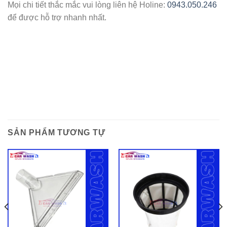
Mọi chi tiết thắc mắc vui lòng liên hệ Holine:
0943.050.246
để được hỗ trợ nhanh nhất.
SẢN PHẨM TƯƠNG TỰ