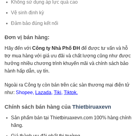
Không sử dụng áp lực quá cao
Vệ sinh định kỳ
Đảm bảo đúng kết nối
Đơn vị bán hàng:
Hãy đến với
Công ty Nhà Phố ĐH
để được tư vấn và hỗ
trợ mua hàng với giá ưu đãi và chất lượng cũng như được
hưởng nhiều chương trình khuyến mãi và chính sách bảo
hành hấp dẫn, uy tín.
Ngoài ra Công ty còn bán trên các sàn thương mại điện tử
như:
Shopee
,
Lazada
,
Tiki
,
Tiktok.
Chính sách bán hàng của
Thietbiruaxevn
Sản phẩm bán tại Thietbiruaxevn.com 100% hàng chính
hãng.
Giá thành ưu đãi nhất thị trường