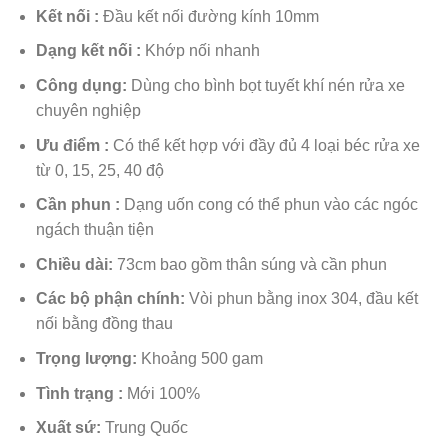
Kết nối :
Đầu kết nối đường kính 10mm
Dạng kết nối :
Khớp nối nhanh
Công dụng:
Dùng cho bình bọt tuyết khí nén rửa xe
chuyên nghiệp
Ưu điểm :
Có thể kết hợp với đầy đủ 4 loại béc rửa xe
từ 0, 15, 25, 40 độ
Cần phun :
Dạng uốn cong có thể phun vào các ngóc
ngách thuận tiện
Chiều dài:
73cm bao gồm thân súng và cần phun
Các bộ phận chính:
Vòi phun bằng inox 304, đầu kết
nối bằng đồng thau
Trọng lượng:
Khoảng 500 gam
Tình trạng :
Mới 100%
Xuất sứ:
Trung Quốc