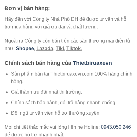
Đơn vị bán hàng:
Hãy đến với Công ty Nhà Phố ĐH để được tư vấn và hỗ
trợ mua hàng với giá ưu đãi và chất lượng.
Ngoài ra Công ty còn bán trên các sàn thương mại điện tử
như:
Shopee
,
Lazada
,
Tiki
,
Tiktok.
Chính sách bán hàng của
Thietbiruaxevn
Sản phẩm bán tại Thietbiruaxevn.com 100% hàng chính
hãng.
Giá thành ưu đãi nhất thị trường.
Chính sách bảo hành, đổi trả hàng nhanh chống
Đội ngũ tư vấn viên hỗ trợ thường xuyên
Mọi chi tiết thắc mắc vui lòng liên hệ Holine:
0943.050.246
để được hỗ trợ nhanh nhất.