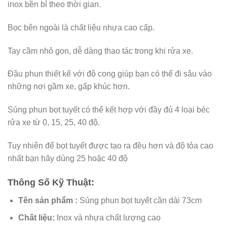
inox bền bỉ theo thời gian.
Bọc bên ngoài là chất liệu nhựa cao cấp.
Tay cầm nhỏ gọn, dễ dàng thao tác trong khi rửa xe.
Đầu phun thiết kế với độ cong giúp bạn có thể đi sâu vào
những nơi gầm xe, gấp khúc hơn.
Súng phun bọt tuyết có thể kết hợp với đầy đủ 4 loại béc
rửa xe từ 0, 15, 25, 40 độ.
Tuy nhiên để bọt tuyết được tạo ra đều hơn và độ tỏa cao
nhất bạn hãy dùng 25 hoặc 40 độ
Thông Số Kỹ Thuật:
Tên sản phẩm :
Súng phun bọt tuyết cần dài 73cm
Chất liệu:
Inox và nhựa chất lượng cao