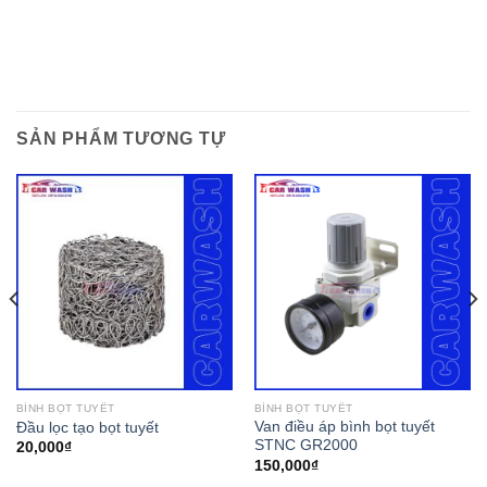
SẢN PHẨM TƯƠNG TỰ
BÌNH BỌT TUYẾT
BÌNH BỌT TUYẾT
Van điều áp bình bọt tuyết
Đầu lọc tạo bọt tuyết
STNC GR2000
20,000
₫
150,000
₫