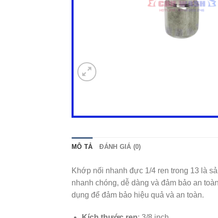
MÔ TẢ
ĐÁNH GIÁ (0)
Khớp nối nhanh đực 1/4 ren trong 13 là sả
nhanh chóng, dễ dàng và đảm bảo an toàn, 
dụng để đảm bảo hiệu quả và an toàn.
Kích thước ren
: 3/8 inch