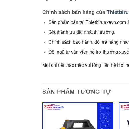
Chính sách bán hàng của
Thietbir
Sản phẩm bán tại Thietbiruaxevn.com 
Giá thành ưu đãi nhất thị trường.
Chính sách bảo hành, đổi trả hàng nh
Đội ngũ tư vấn viên hỗ trợ thường xuy
Mọi chi tiết thắc mắc vui lòng liên hệ Holi
SẢN PHẨM TƯƠNG TỰ