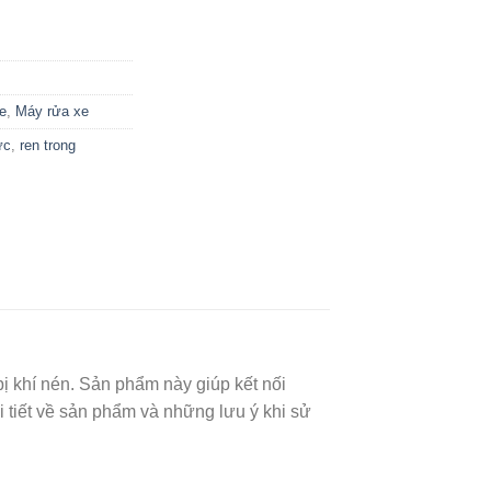
e
,
Máy rửa xe
ực
,
ren trong
ị khí nén. Sản phẩm này giúp kết nối
i tiết về sản phẩm và những lưu ý khi sử