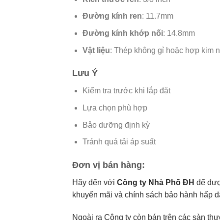
Đường kính ren
: 11.7mm
Đường kính khớp nối
: 14.8mm
Vật liệu
: Thép không gỉ hoặc hợp kim 
Lưu Ý
Kiểm tra trước khi lắp đặt
Lựa chọn phù hợp
Bảo dưỡng định kỳ
Tránh quá tải áp suất
Đơn vị bán hàng:
Hãy đến với
Công ty Nhà Phố ĐH
để đượ
khuyến mãi và chính sách bảo hành hấp dẫn
Ngoài ra Công ty còn bán trên các sàn th