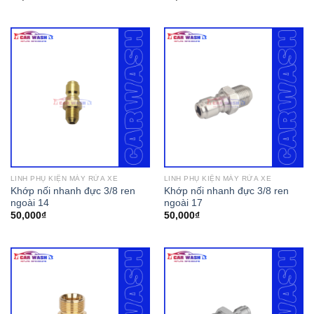
LINH PHỤ KIỆN MÁY RỬA XE
LINH PHỤ KIỆN MÁY RỬA XE
Khớp nối nhanh đực 3/8 ren
Khớp nối nhanh đực 3/8 ren
ngoài 14
ngoài 17
50,000
₫
50,000
₫