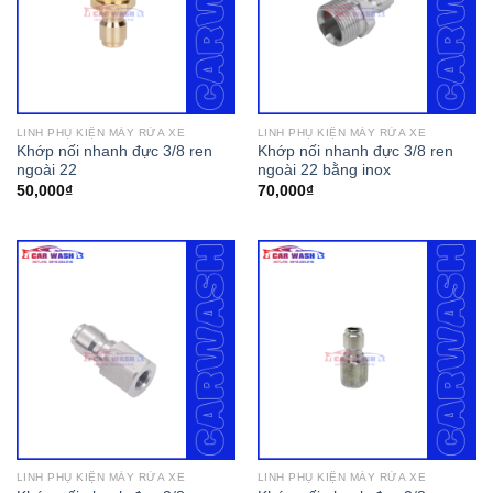
LINH PHỤ KIỆN MÁY RỬA XE
LINH PHỤ KIỆN MÁY RỬA XE
Khớp nối nhanh đực 3/8 ren
Khớp nối nhanh đực 3/8 ren
ngoài 22
ngoài 22 bằng inox
50,000
₫
70,000
₫
LINH PHỤ KIỆN MÁY RỬA XE
LINH PHỤ KIỆN MÁY RỬA XE