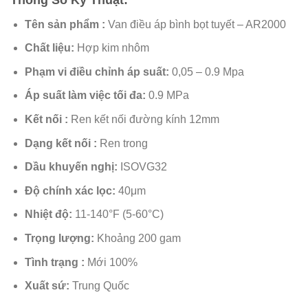
Tên sản phẩm :
Van điều áp bình bọt tuyết – AR2000
Chất liệu:
Hợp kim nhôm
Phạm vi điều chỉnh áp suất:
0,05 – 0.9 Mpa
Áp suất làm việc tối đa:
0.9 MPa
Kết nối :
Ren kết nối đường kính 12mm
Dạng kết nối :
Ren trong
Dầu khuyến nghị:
ISOVG32
Độ chính xác lọc:
40μm
Nhiệt độ:
11-140°F (5-60°C)
Trọng lượng:
Khoảng 200 gam
Tình trạng :
Mới 100%
Xuất sứ:
Trung Quốc