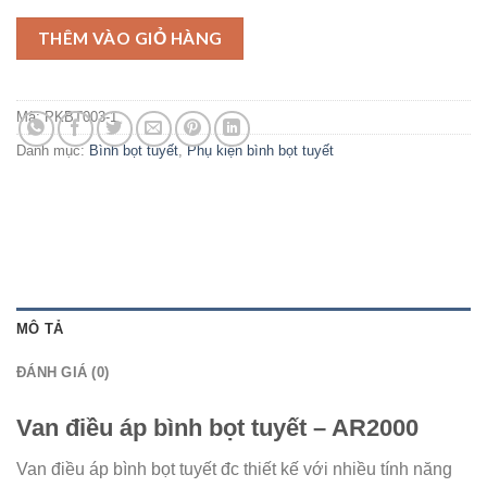
THÊM VÀO GIỎ HÀNG
Mã:
PKBT003-1
Danh mục:
Bình bọt tuyết
,
Phụ kiện bình bọt tuyết
MÔ TẢ
ĐÁNH GIÁ (0)
Van điều áp bình bọt tuyết – AR2000
Van điều áp bình bọt tuyết đc thiết kế với nhiều tính năng