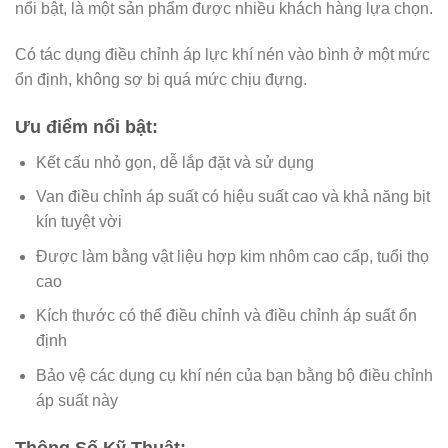
nổi bật, là một sản phẩm được nhiều khách hàng lựa chọn.
Có tác dụng điều chỉnh áp lực khí nén vào bình ở một mức
ổn định, không sợ bị quá mức chịu đựng.
Ưu điểm nổi bật:
Kết cấu nhỏ gọn, dễ lắp đặt và sử dụng
Van điều chỉnh áp suất có hiệu suất cao và khả năng bịt
kín tuyệt vời
Được làm bằng vật liệu hợp kim nhôm cao cấp, tuổi thọ
cao
Kích thước có thể điều chỉnh và điều chỉnh áp suất ổn
định
Bảo vệ các dụng cụ khí nén của bạn bằng bộ điều chỉnh
áp suất này
Thông Số Kỹ Thuật: