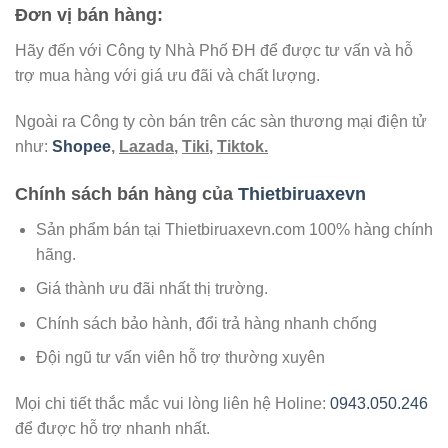
Đơn vị bán hàng:
Hãy đến với Công ty Nhà Phố ĐH để được tư vấn và hỗ
trợ mua hàng với giá ưu đãi và chất lượng.
Ngoài ra Công ty còn bán trên các sàn thương mại điện tử
như:
Shopee
,
Lazada
,
Tiki
,
Tiktok.
Chính sách bán hàng của
Thietbiruaxevn
Sản phẩm bán tại Thietbiruaxevn.com 100% hàng chính
hãng.
Giá thành ưu đãi nhất thị trường.
Chính sách bảo hành, đổi trả hàng nhanh chống
Đội ngũ tư vấn viên hỗ trợ thường xuyên
Mọi chi tiết thắc mắc vui lòng liên hệ Holine:
0943.050.246
để được hỗ trợ nhanh nhất.