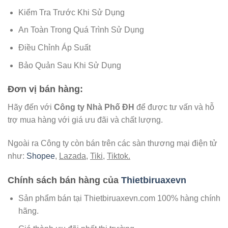
Kiểm Tra Trước Khi Sử Dụng
An Toàn Trong Quá Trình Sử Dụng
Điều Chỉnh Áp Suất
Bảo Quản Sau Khi Sử Dụng
Đơn vị bán hàng:
Hãy đến với
Công ty Nhà Phố ĐH
để được tư vấn và hỗ
trợ mua hàng với giá ưu đãi và chất lượng.
Ngoài ra Công ty còn bán trên các sàn thương mại điện tử
như:
Shopee
,
Lazada
,
Tiki
,
Tiktok.
Chính sách bán hàng của
Thietbiruaxevn
Sản phẩm bán tại Thietbiruaxevn.com 100% hàng chính
hãng.