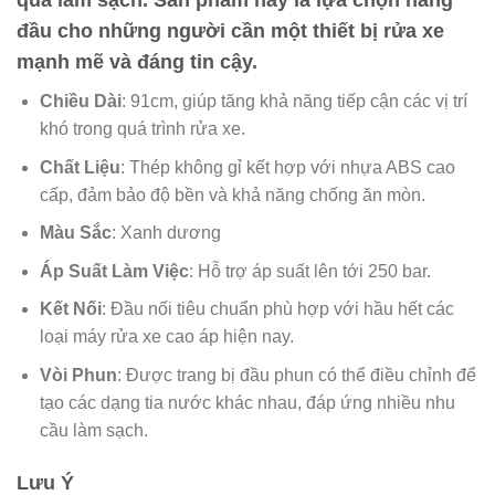
quả làm sạch. Sản phẩm này là lựa chọn hàng
đầu cho những người cần một thiết bị rửa xe
mạnh mẽ và đáng tin cậy.
Chiều Dài
: 91cm, giúp tăng khả năng tiếp cận các vị trí
khó trong quá trình rửa xe.
Chất Liệu
: Thép không gỉ kết hợp với nhựa ABS cao
cấp, đảm bảo độ bền và khả năng chống ăn mòn.
Màu Sắc
: Xanh dương
Áp Suất Làm Việc
: Hỗ trợ áp suất lên tới 250 bar.
Kết Nối
: Đầu nối tiêu chuẩn phù hợp với hầu hết các
loại máy rửa xe cao áp hiện nay.
Vòi Phun
: Được trang bị đầu phun có thể điều chỉnh để
tạo các dạng tia nước khác nhau, đáp ứng nhiều nhu
cầu làm sạch.
Lưu Ý