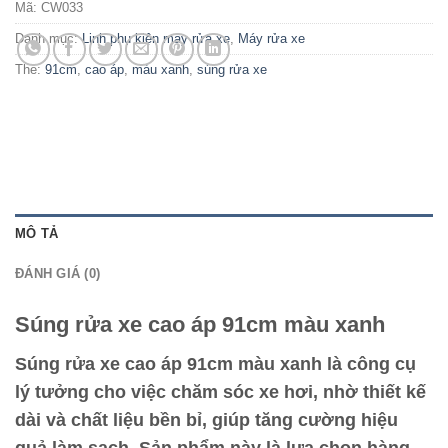
Mã:
CW033
Danh mục:
Linh phụ kiện máy rửa xe
,
Máy rửa xe
Thẻ:
91cm
,
cao áp
,
màu xanh
,
súng rửa xe
MÔ TẢ
ĐÁNH GIÁ (0)
Súng rửa xe cao áp 91cm màu xanh
Súng rửa xe cao áp 91cm màu xanh là công cụ
lý tưởng cho việc chăm sóc xe hơi, nhờ thiết kế
dài và chất liệu bền bỉ, giúp tăng cường hiệu