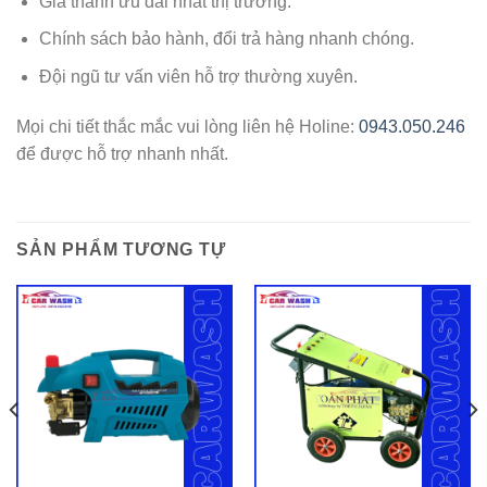
Giá thành ưu đãi nhất thị trường.
Chính sách bảo hành, đổi trả hàng nhanh chóng.
Đội ngũ tư vấn viên hỗ trợ thường xuyên.
Mọi chi tiết thắc mắc vui lòng liên hệ Holine:
0943.050.246
để được hỗ trợ nhanh nhất.
SẢN PHẨM TƯƠNG TỰ