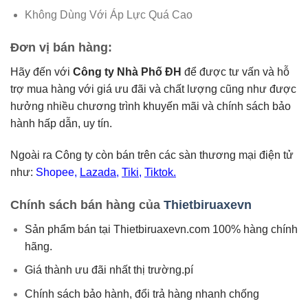
Không Dùng Với Áp Lực Quá Cao
Đơn vị bán hàng:
Hãy đến với
Công ty Nhà Phố ĐH
để được tư vấn và hỗ
trợ mua hàng với giá ưu đãi và chất lượng cũng như được
hưởng nhiều chương trình khuyến mãi và chính sách bảo
hành hấp dẫn, uy tín.
Ngoài ra Công ty còn bán trên các sàn thương mại điện tử
như:
Shopee
,
Lazada
,
Tiki
,
Tiktok.
Chính sách bán hàng của
Thietbiruaxevn
Sản phẩm bán tại Thietbiruaxevn.com 100% hàng chính
hãng.
Giá thành ưu đãi nhất thị trường.pí
Chính sách bảo hành, đổi trả hàng nhanh chống