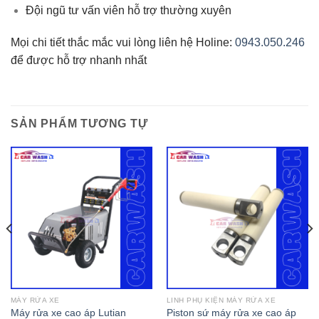
Đội ngũ tư vấn viên hỗ trợ thường xuyên
Mọi chi tiết thắc mắc vui lòng liên hệ Holine:
0943.050.246
để được hỗ trợ nhanh nhất
SẢN PHẨM TƯƠNG TỰ
MÁY RỬA XE
LINH PHỤ KIỆN MÁY RỬA XE
Máy rửa xe cao áp Lutian
Piston sứ máy rửa xe cao áp