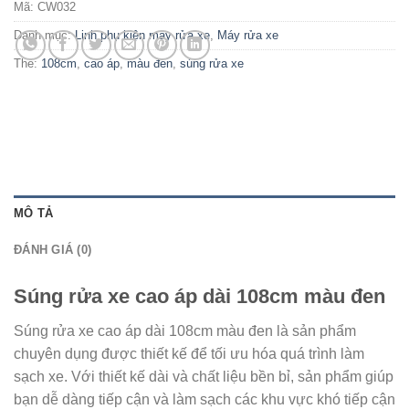
Mã:
CW032
Danh mục:
Linh phụ kiện máy rửa xe
,
Máy rửa xe
Thẻ:
108cm
,
cao áp
,
màu đen
,
súng rửa xe
MÔ TẢ
ĐÁNH GIÁ (0)
Súng rửa xe cao áp dài 108cm màu đen
Súng rửa xe cao áp dài 108cm màu đen là sản phẩm
chuyên dụng được thiết kế để tối ưu hóa quá trình làm
sạch xe. Với thiết kế dài và chất liệu bền bỉ, sản phẩm giúp
bạn dễ dàng tiếp cận và làm sạch các khu vực khó tiếp cận