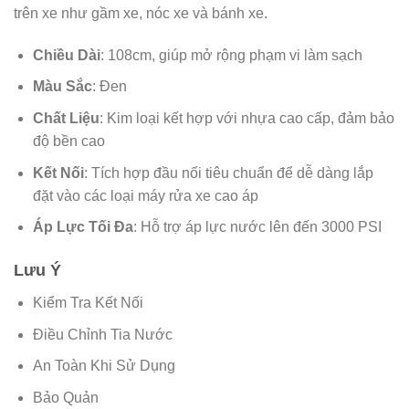
trên xe như gầm xe, nóc xe và bánh xe.
Chiều Dài
: 108cm, giúp mở rộng phạm vi làm sạch
Màu Sắc
: Đen
Chất Liệu
: Kim loại kết hợp với nhựa cao cấp, đảm bảo
độ bền cao
Kết Nối
: Tích hợp đầu nối tiêu chuẩn để dễ dàng lắp
đặt vào các loại máy rửa xe cao áp
Áp Lực Tối Đa
: Hỗ trợ áp lực nước lên đến 3000 PSI
Lưu Ý
Kiểm Tra Kết Nối
Điều Chỉnh Tia Nước
An Toàn Khi Sử Dụng
Bảo Quản