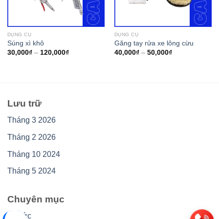
DỤNG CỤ
DỤNG CỤ
Súng xì khô
Găng tay rửa xe lông cừu
30,000
₫
–
120,000
₫
40,000
₫
–
50,000
₫
Lưu trữ
Tháng 3 2026
Tháng 2 2026
Tháng 10 2024
Tháng 5 2024
Chuyên mục
Tin tức