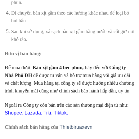
phun.
Di chuyển bàn xịt gầm theo các hướng khác nhau để loại bỏ
bụi bẩn.
Sau khi sử dụng, xả sạch bàn xịt gầm bằng nước và cất giữ nơi
khô ráo.
Đơn vị bán hàng:
Để mua được
Bàn xịt gầm 4 béc phun
,
hãy đến với
Công ty
Nhà Phố ĐH
để được tư vấn và hỗ trợ mua hàng với giá ưu đãi
và chất lượng. Mua hàng tại công ty sẽ được hưởng nhiều chương
trình khuyến mãi cũng như chính sách bảo hành hấp dẫn, uy tín.
Ngoài ra Công ty còn bán trên các sàn thương mại điện tử như:
Shopee
,
Lazada
,
Tiki
,
Tiktok.
Chính sách bán hàng của
Thietbiruaxevn